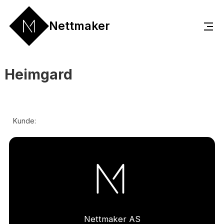
Nettmaker
Heimgard
Kunde:
Nettmaker AS