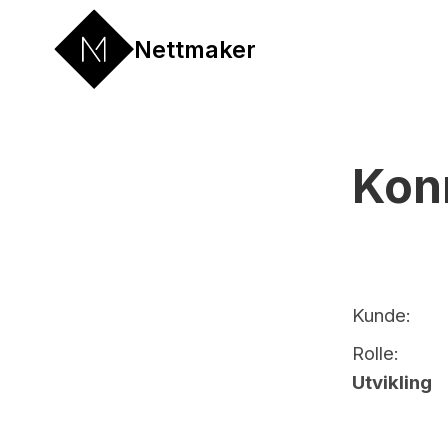
Nettmaker
Kon
Kunde:
Rolle:
Utvikling