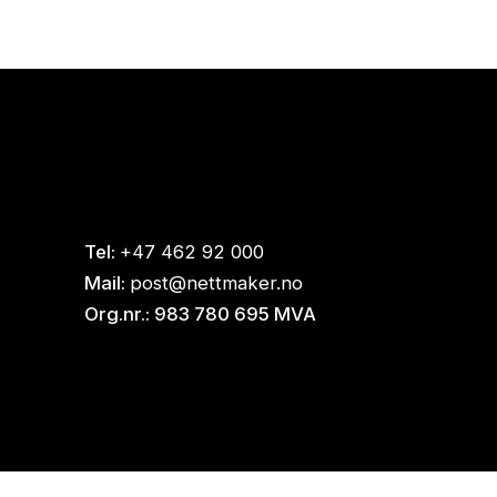
Tel:
+47 462 92 000
Mail:
post@nettmaker.no
Org.nr.: 983 780 695 MVA