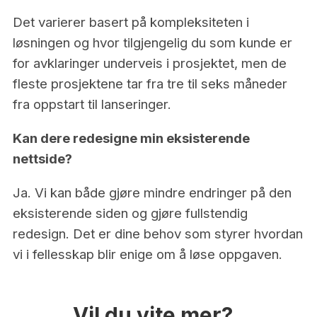
Det varierer basert på kompleksiteten i
løsningen og hvor tilgjengelig du som kunde er
for avklaringer underveis i prosjektet, men de
fleste prosjektene tar fra tre til seks måneder
fra oppstart til lanseringer.
Kan dere redesigne min eksisterende
nettside?
Ja. Vi kan både gjøre mindre endringer på den
eksisterende siden og gjøre fullstendig
redesign. Det er dine behov som styrer hvordan
vi i fellesskap blir enige om å løse oppgaven.
Vil du vite mer?