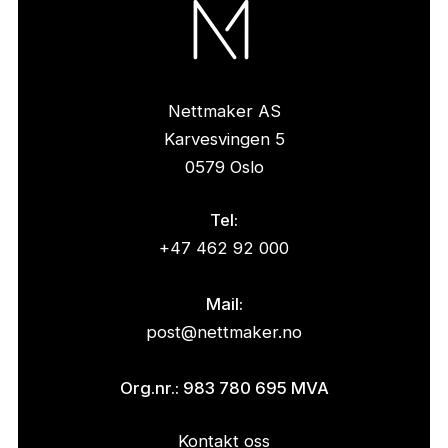
Nettmaker AS
Karvesvingen 5
0579 Oslo
Tel:
+47 462 92 000
Mail:
post@nettmaker.no
Org.nr.: 983 780 695 MVA
Kontakt oss